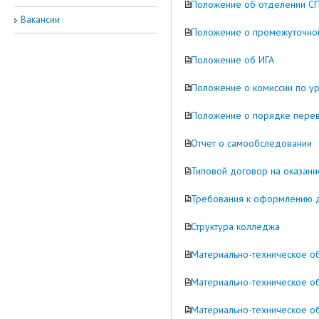
Положение об отделении С
Вакансии
Положение о промежуточной
Положение об ИГА
Положение о комиссии по у
Положение о порядке перево
Отчет о самообследовании
Типовой договор на оказани
Требования к оформлению д
Структура колледжа
Материально-техническое о
Материально-техническое о
Материально-техническое о