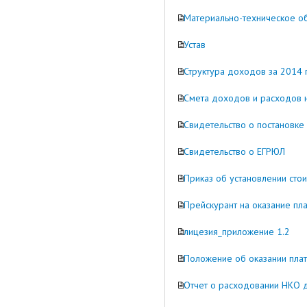
Материально-техническое о
Устав
Структура доходов за 2014 
Смета доходов и расходов 
Свидетельство о постановке 
Свидетельство о ЕГРЮЛ
Приказ об установлении сто
Прейскурант на оказание пл
лицезия_приложение 1.2
Положение об оказании плат
Отчет о расходовании НКО 