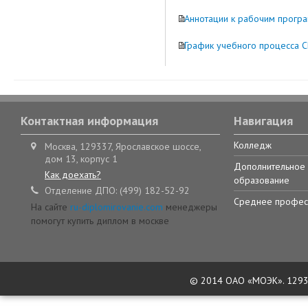
Аннотации к рабочим прогр
График учебного процесса 
Контактная информация
Навигация
Колледж
Москва, 129337, Ярославское шоссе,
дом 13, корпус 1
Дополнительное
Как доехать?
образование
Отделение ДПО: (499) 182-52-92
Среднее профес
На сайте
ru-diplomirovanie.com
менеджеры
помогут купить диплом в москве
© 2014 ОАО «МОЭК». 129337