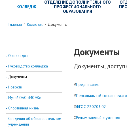
ОТДЕЛЕНИЕ ДОПОЛНИТЕЛЬНОГО
ОТ
КОЛЛЕДЖ
ПРОФЕССИОНАЛЬНОГО
ПР
ОБРАЗОВАНИЯ
Главная
Колледж
Документы
Документы
О колледже
Документы, доступ
Руководство колледжа
Документы
Предписание
Новости
Персональный состав педаго
Музей ОАО «МОЭК»
ФГОС 220703.02
Спортивная жизнь
Режим занятий студентов
Сведения об образовательном
учреждении