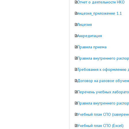
Отчет о деятельности НКО
лицезия_приложение 1.1
Лицезия
Аккредитация
Правила приема
Правила внутреннего распор
Требования к оформлению д
Договор на разовое обуче
Перечень учебных лаборат
Правила внутреннего распо
Учебный план СПО (заверен
Учебный план СПО (Excel)