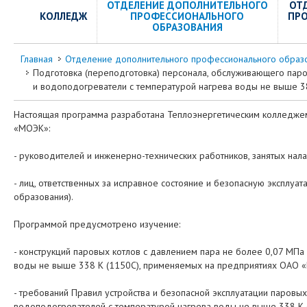
ОТДЕЛЕНИЕ ДОПОЛНИТЕЛЬНОГО
ОТ
КОЛЛЕДЖ
ПРОФЕССИОНАЛЬНОГО
ПР
ОБРАЗОВАНИЯ
Главная
Отделение дополнительного профессионального образ
Подготовка (переподготовка) персонала, обслуживающего паров
и водоподогреватели с температурой нагрева воды не выше 3
Настоящая программа разработана Теплоэнергетическим колледж
«МОЭК»:
- руководителей и инженерно-технических работников, занятых нал
- лиц, ответственных за исправное состояние и безопасную эксплуа
образования).
Программой предусмотрено изучение:
- конструкций паровых котлов с давлением пара не более 0,07 МПа 
воды не выше 338 К (1150С), применяемых на предприятиях ОАО 
- требований Правил устройства и безопасной эксплуатации паровых
водоподогревателей с температурой нагрева воды не выше 338 К (