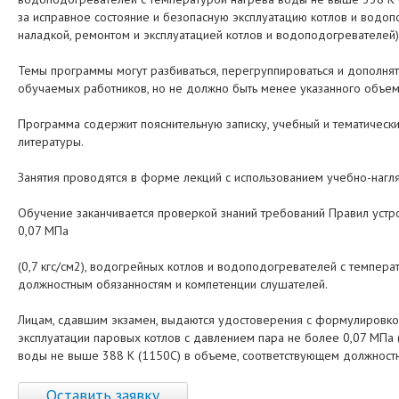
за исправное состояние и безопасную эксплуатацию котлов и водоп
наладкой, ремонтом и эксплуатацией котлов и водоподогревателей)
Темы программы могут разбиваться, перегруппироваться и дополнять
обучаемых работников, но не должно быть менее указанного объем
Программа содержит пояснительную записку, учебный и тематическ
литературы.
Занятия проводятся в форме лекций с использованием учебно-нагл
Обучение заканчивается проверкой знаний требований Правил устро
0,07 МПа
(0,7 кгс/см2), водогрейных котлов и водоподогревателей с темпер
должностным обязанностям и компетенции слушателей.
Лицам, сдавшим экзамен, выдаются удостоверения с формулировкой
эксплуатации паровых котлов с давлением пара не более 0,07 МПа 
воды не выше 388 К (1150C) в объеме, соответствующем должност
Оставить заявку