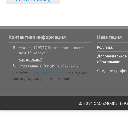
Контактная информация
Навигация
Колледж
Москва, 129337, Ярославское шоссе,
дом 13, корпус 1
Дополнительное
Как доехать?
образование
Отделение ДПО: (499) 182-52-92
Среднее профес
На сайте
ru-diplomirovanie.com
менеджеры
помогут купить диплом в москве
© 2014 ОАО «МОЭК». 129337